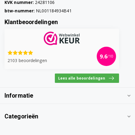
KVK nummer:
24281106
btw-nummer:
NL001184934B41
Klantbeoordelingen
9.6
/10
2103 beoordelingen
Lees alle beoordelingen
Informatie
Categorieën