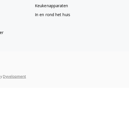
Keukenapparaten
In en rond het huis
er
y
Dyvelopment