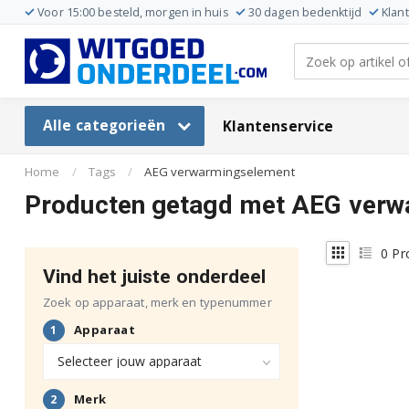
Voor 15:00 besteld, morgen in huis
30 dagen bedenktijd
Klan
Alle categorieën
Klantenservice
Home
/
Tags
/
AEG verwarmingselement
Producten getagd met AEG ver
0
Pr
Vind het juiste onderdeel
Zoek op apparaat, merk en typenummer