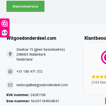
Klantenservice
9,6
Witgoedonderdeel.com
Klantbeoo
Zwaluw 15 (geen bezoekadres)
2986BE Ridderkerk
Nederland
+31 180 471 372
2103 beo
verkoop@witgoedonderdeel.com
KVK nummer:
24281106
btw-nummer:
NL001184934B41