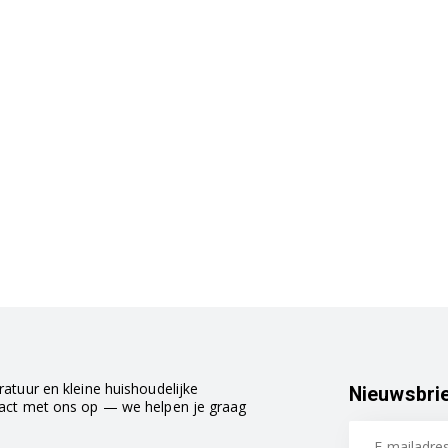
atuur en kleine huishoudelijke
Nieuwsbri
tact met ons op — we helpen je graag