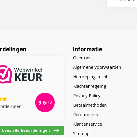
rdelingen
Informatie
Over ons
Algemene voorwaarden
Herroepingsrecht
Klachtenregeling
Privacy Policy
9.6
/10
Betaalmethoden
ordelingen
Retourneren
Klantenservice
Lees alle beoordelingen
Sitemap