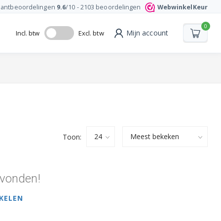
lantbeoordelingen
9.6
/10 -
2103
beoordelingen
WebwinkelKeur
0
Mijn account
Incl. btw
Excl. btw
Toon:
vonden!
KELEN