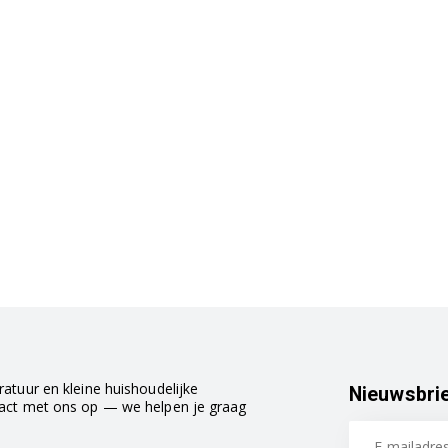
atuur en kleine huishoudelijke
Nieuwsbri
tact met ons op — we helpen je graag