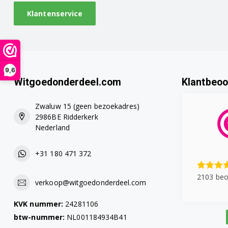
Klantenservice
9,6
Witgoedonderdeel.com
Klantbeoo
Zwaluw 15 (geen bezoekadres)
2986BE Ridderkerk
Nederland
+31 180 471 372
2103 beo
verkoop@witgoedonderdeel.com
KVK nummer:
24281106
btw-nummer:
NL001184934B41