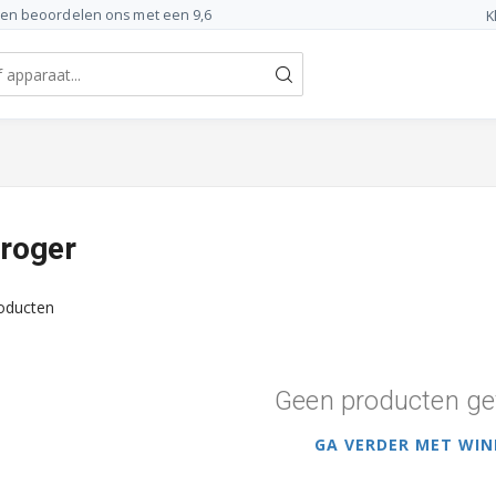
ten beoordelen ons met een 9,6
K
roger
oducten
Geen producten ge
GA VERDER MET WIN