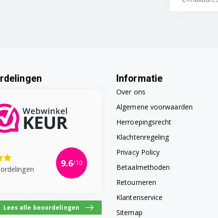
rdelingen
Informatie
Over ons
Algemene voorwaarden
Herroepingsrecht
Klachtenregeling
Privacy Policy
9.6
/10
Betaalmethoden
ordelingen
Retourneren
Klantenservice
Lees alle beoordelingen
Sitemap