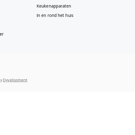
Keukenapparaten
In en rond het huis
er
y
Dyvelopment