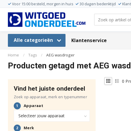
Voor 15:00 besteld, morgen in huis
30 dagen bedenktijd
Klan
Alle categorieën
Klantenservice
Home
/
Tags
/
AEG wasdroger
Producten getagd met AEG wasd
0
Pr
Vind het juiste onderdeel
Zoek op apparaat, merk en typenummer