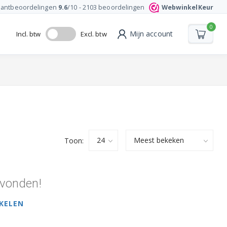
lantbeoordelingen
9.6
/10 -
2103
beoordelingen
WebwinkelKeur
0
Mijn account
Incl. btw
Excl. btw
Toon:
vonden!
KELEN