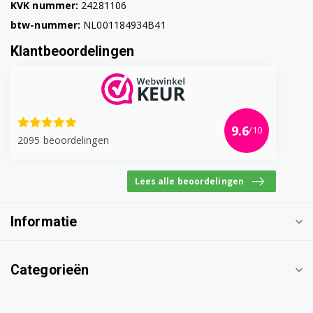
KVK nummer:
24281106
btw-nummer:
NL001184934B41
Klantbeoordelingen
9.6
/10
2095 beoordelingen
Lees alle beoordelingen
Informatie
Categorieën