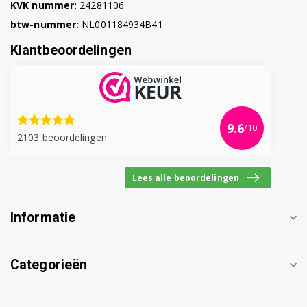
KVK nummer:
24281106
btw-nummer:
NL001184934B41
Klantbeoordelingen
9.6
/10
2103 beoordelingen
Lees alle beoordelingen
Informatie
Categorieën