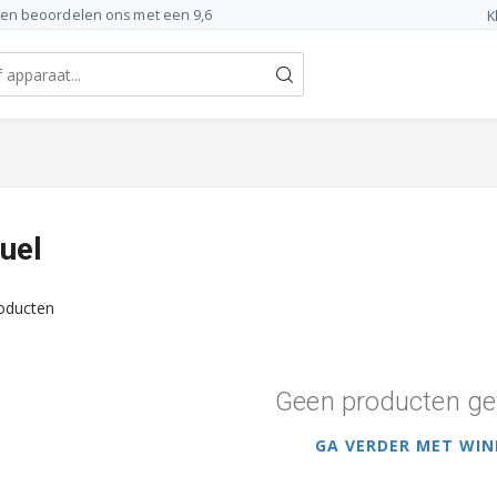
ten beoordelen ons met een 9,6
K
uel
oducten
Geen producten ge
GA VERDER MET WIN