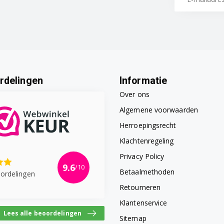
rdelingen
Informatie
Over ons
Algemene voorwaarden
Herroepingsrecht
Klachtenregeling
Privacy Policy
9.6
/10
Betaalmethoden
ordelingen
Retourneren
Klantenservice
Lees alle beoordelingen
Sitemap