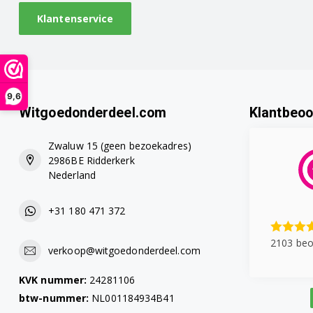
Klantenservice
9,6
Witgoedonderdeel.com
Klantbeoo
Zwaluw 15 (geen bezoekadres)
2986BE Ridderkerk
Nederland
+31 180 471 372
2103 beo
verkoop@witgoedonderdeel.com
KVK nummer:
24281106
btw-nummer:
NL001184934B41