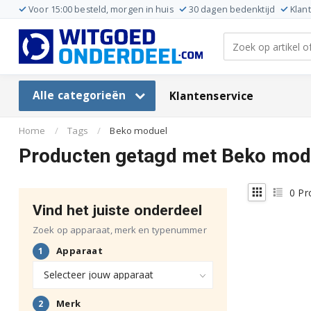
Voor 15:00 besteld, morgen in huis
30 dagen bedenktijd
Klan
Alle categorieën
Klantenservice
Home
/
Tags
/
Beko moduel
Producten getagd met Beko mod
0
Pr
Vind het juiste onderdeel
Zoek op apparaat, merk en typenummer