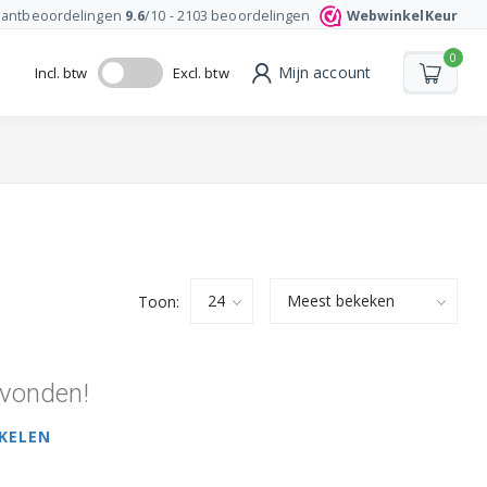
lantbeoordelingen
9.6
/10 -
2103
beoordelingen
WebwinkelKeur
0
Mijn account
Incl. btw
Excl. btw
Toon:
vonden!
KELEN