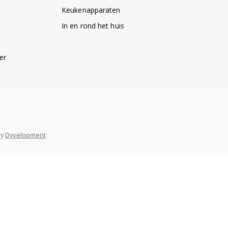
Keukenapparaten
In en rond het huis
er
y
Dyvelopment