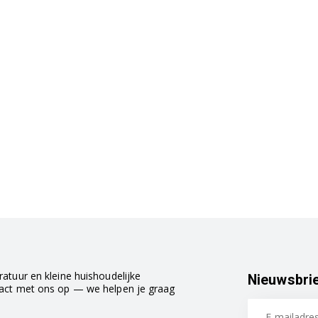
atuur en kleine huishoudelijke
Nieuwsbri
tact met ons op — we helpen je graag