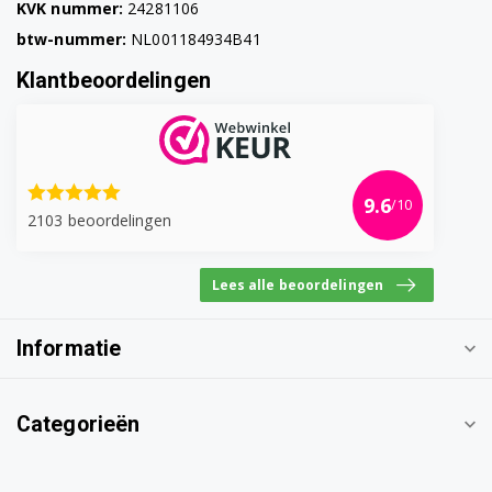
KVK nummer:
24281106
btw-nummer:
NL001184934B41
Klantbeoordelingen
9.6
/10
2103 beoordelingen
Lees alle beoordelingen
Informatie
Categorieën