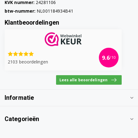
KVK nummer:
24281106
btw-nummer:
NL001184934B41
Klantbeoordelingen
9.6
/10
2103 beoordelingen
Lees alle beoordelingen
Informatie
Categorieën