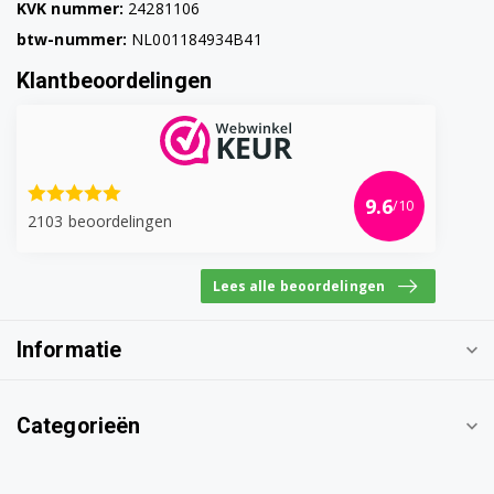
KVK nummer:
24281106
btw-nummer:
NL001184934B41
Klantbeoordelingen
9.6
/10
2103 beoordelingen
Lees alle beoordelingen
Informatie
Categorieën