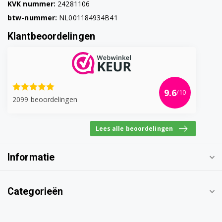
KVK nummer:
24281106
btw-nummer:
NL001184934B41
Klantbeoordelingen
9.6
/10
2099 beoordelingen
Lees alle beoordelingen
Informatie
Categorieën