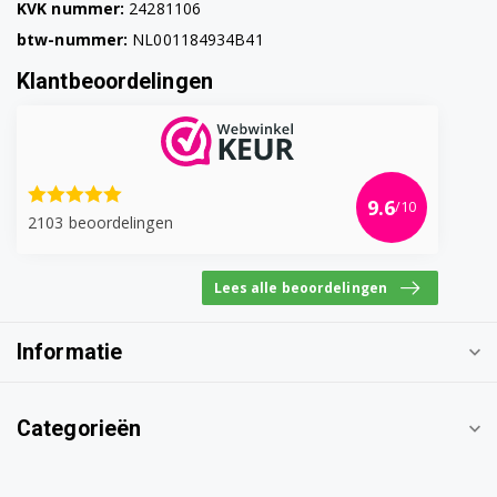
KVK nummer:
24281106
btw-nummer:
NL001184934B41
Klantbeoordelingen
9.6
/10
2103 beoordelingen
Lees alle beoordelingen
Informatie
Categorieën