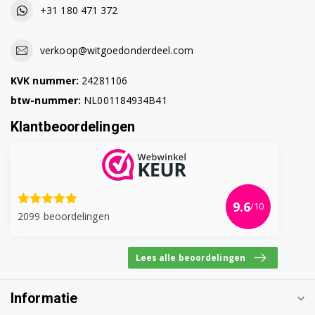
+31 180 471 372
verkoop@witgoedonderdeel.com
KVK nummer:
24281106
btw-nummer:
NL001184934B41
Klantbeoordelingen
9.6
/10
2099 beoordelingen
Lees alle beoordelingen
Informatie