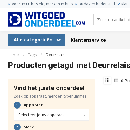
Voor 15:00 besteld, morgen in huis
30 dagen bedenktijd
Klan
Alle categorieën
Klantenservice
Home
/
Tags
/
Deurrelais
Producten getagd met Deurrelai
0
Pr
Vind het juiste onderdeel
Zoek op apparaat, merk en typenummer