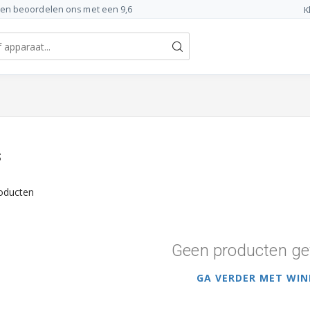
ten beoordelen ons met een 9,6
K
s
oducten
Geen producten ge
GA VERDER MET WIN