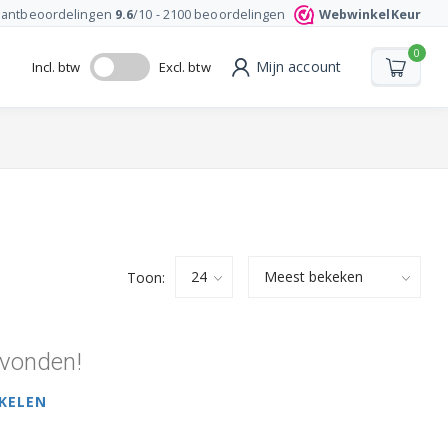
lantbeoordelingen
9.6
/10 -
2100
beoordelingen
WebwinkelKeur
0
Mijn account
Incl. btw
Excl. btw
Toon:
vonden!
KELEN