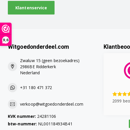
Klantenservice
9,6
Witgoedonderdeel.com
Klantbeoo
Zwaluw 15 (geen bezoekadres)
2986BE Ridderkerk
Nederland
+31 180 471 372
2099 beo
verkoop@witgoedonderdeel.com
KVK nummer:
24281106
btw-nummer:
NL001184934B41