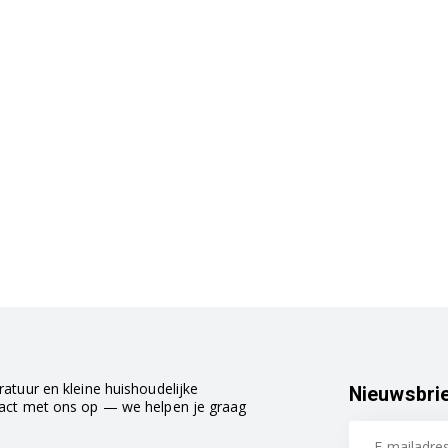
atuur en kleine huishoudelijke
Nieuwsbri
tact met ons op — we helpen je graag