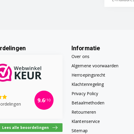
rdelingen
Informatie
Over ons
Algemene voorwaarden
Herroepingsrecht
Klachtenregeling
Privacy Policy
9.6
/10
Betaalmethoden
ordelingen
Retourneren
Klantenservice
Lees alle beoordelingen
Sitemap