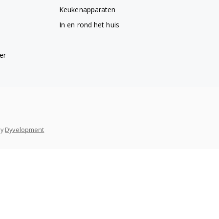
Keukenapparaten
In en rond het huis
er
y
Dyvelopment