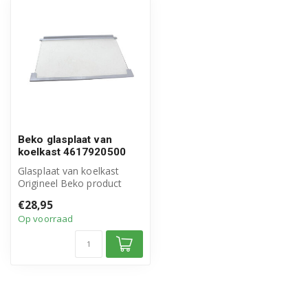
Beko glasplaat van
koelkast 4617920500
Glasplaat van koelkast
Origineel Beko product
Artikelnummer:
€28,95
4617920500
Op voorraad