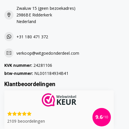
Zwaluw 15 (geen bezoekadres)
2986BE Ridderkerk
Nederland
+31 180 471 372
verkoop@witgoedonderdeel.com
KVK nummer:
24281106
btw-nummer:
NL001184934B41
Klantbeoordelingen
9.6
/10
2109 beoordelingen