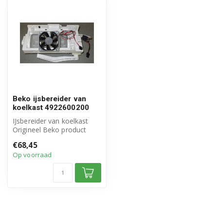
Beko ijsbereider van
koelkast 4922600200
IJsbereider van koelkast
Origineel Beko product
Artikelnummer:
€68,45
4922600200
Op voorraad