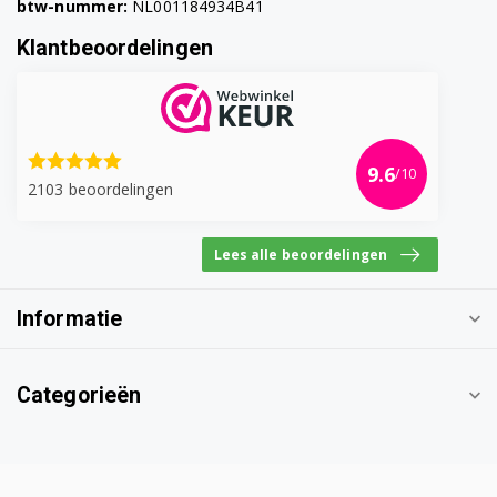
btw-nummer:
NL001184934B41
Klantbeoordelingen
9.6
/10
2103 beoordelingen
Lees alle beoordelingen
Informatie
Categorieën