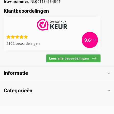
btw-nummer:
NL001184934B41
Klantbeoordelingen
9.6
/10
2102 beoordelingen
Lees alle beoordelingen
Informatie
Categorieën