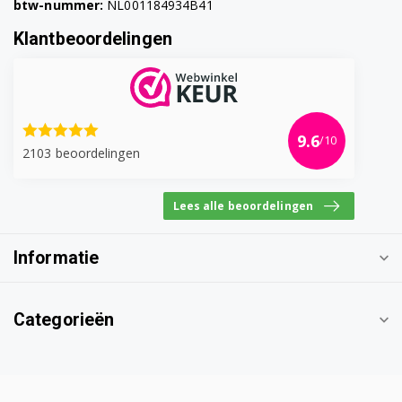
btw-nummer:
NL001184934B41
Klantbeoordelingen
9.6
/10
2103 beoordelingen
Lees alle beoordelingen
Informatie
Categorieën