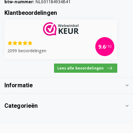
btw-nummer:
NL001184934B41
Klantbeoordelingen
9.6
/10
2099 beoordelingen
Lees alle beoordelingen
Informatie
Categorieën