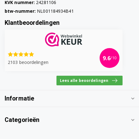
KVK nummer:
24281106
btw-nummer:
NL001184934B41
Klantbeoordelingen
9.6
/10
2103 beoordelingen
Lees alle beoordelingen
Informatie
Categorieën