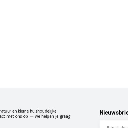
atuur en kleine huishoudelijke
Nieuwsbri
tact met ons op — we helpen je graag