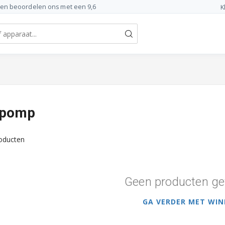
ten beoordelen ons met een 9,6
K
 pomp
oducten
Geen producten ge
GA VERDER MET WIN