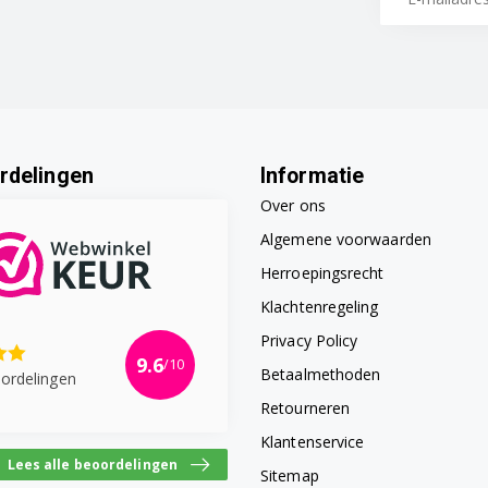
rdelingen
Informatie
Over ons
Algemene voorwaarden
Herroepingsrecht
Klachtenregeling
Privacy Policy
9.6
/10
Betaalmethoden
ordelingen
Retourneren
Klantenservice
Lees alle beoordelingen
Sitemap