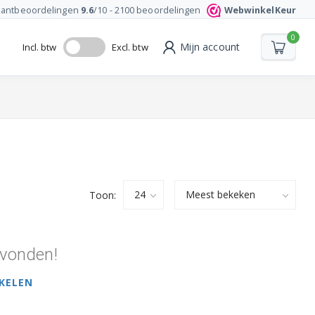
lantbeoordelingen
9.6
/10 -
2100
beoordelingen
WebwinkelKeur
0
Mijn account
Incl. btw
Excl. btw
Toon:
vonden!
KELEN