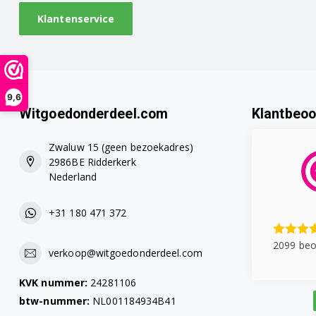
Klantenservice
9,6
Witgoedonderdeel.com
Klantbeoo
Zwaluw 15 (geen bezoekadres)
2986BE Ridderkerk
Nederland
+31 180 471 372
2099 beo
verkoop@witgoedonderdeel.com
KVK nummer:
24281106
btw-nummer:
NL001184934B41