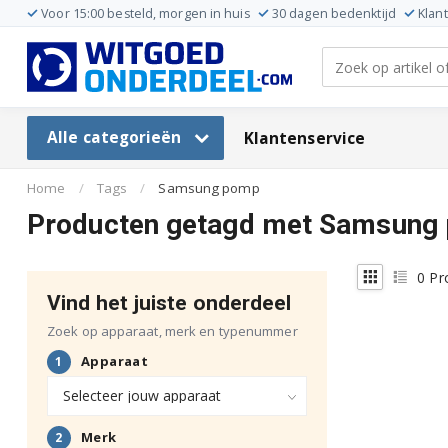
Voor 15:00 besteld, morgen in huis
30 dagen bedenktijd
Klan
Alle categorieën
Klantenservice
Home
/
Tags
/
Samsung pomp
Producten getagd met Samsung
0
Pr
Vind het juiste onderdeel
Zoek op apparaat, merk en typenummer