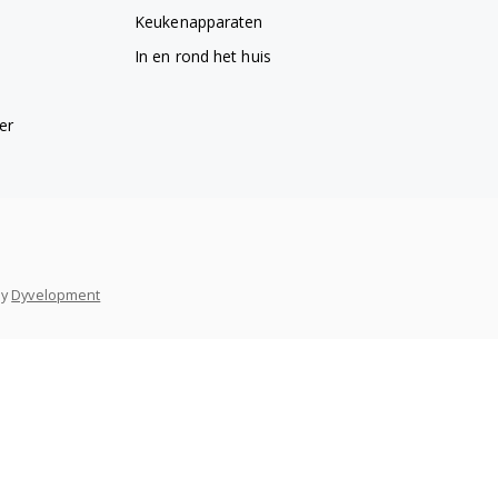
Keukenapparaten
In en rond het huis
er
y
Dyvelopment