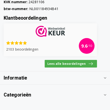
KVK nummer:
24281106
btw-nummer:
NL001184934B41
Klantbeoordelingen
9.6
/10
2103 beoordelingen
Lees alle beoordelingen
Informatie
Categorieën