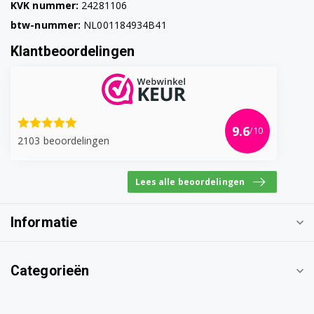
KVK nummer:
24281106
btw-nummer:
NL001184934B41
Klantbeoordelingen
9.6
/10
2103 beoordelingen
Lees alle beoordelingen
Informatie
Categorieën