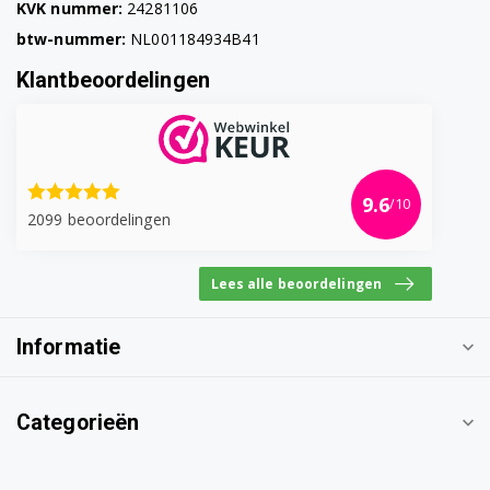
KVK nummer:
24281106
btw-nummer:
NL001184934B41
Klantbeoordelingen
9.6
/10
2099 beoordelingen
Lees alle beoordelingen
Informatie
Categorieën