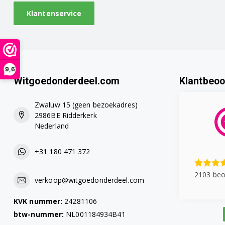
Klantenservice
9,6
Witgoedonderdeel.com
Klantbeoo
Zwaluw 15 (geen bezoekadres)
2986BE Ridderkerk
Nederland
+31 180 471 372
2103 beo
verkoop@witgoedonderdeel.com
KVK nummer:
24281106
btw-nummer:
NL001184934B41