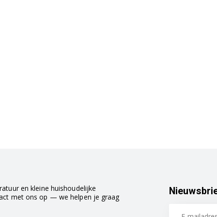
atuur en kleine huishoudelijke
Nieuwsbri
tact met ons op — we helpen je graag