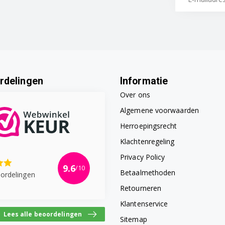
rdelingen
Informatie
Over ons
Algemene voorwaarden
Herroepingsrecht
Klachtenregeling
Privacy Policy
9.6
/10
Betaalmethoden
ordelingen
Retourneren
Klantenservice
Lees alle beoordelingen
Sitemap