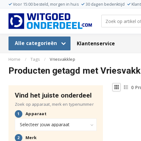
Voor 15:00 besteld, morgen in huis
30 dagen bedenktijd
Klan
Alle categorieën
Klantenservice
Home
/
Tags
/
Vriesvakklep
Producten getagd met Vriesvakk
0
Pr
Vind het juiste onderdeel
Zoek op apparaat, merk en typenummer