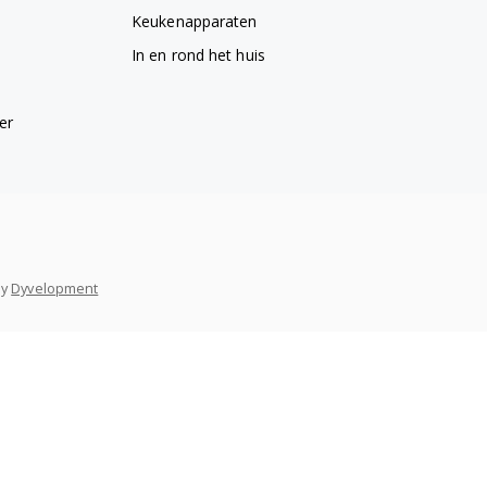
Keukenapparaten
In en rond het huis
er
y
Dyvelopment