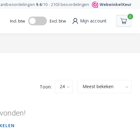
lantbeoordelingen
9.6
/10 -
2103
beoordelingen
WebwinkelKeur
0
Mijn account
Incl. btw
Excl. btw
Toon:
vonden!
KELEN