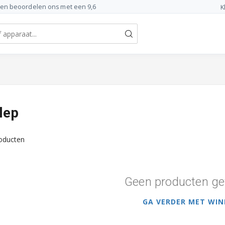
ten beoordelen ons met een 9,6
K
lep
oducten
Geen producten ge
GA VERDER MET WIN