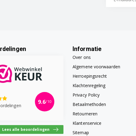
rdelingen
Informatie
Over ons
Algemene voorwaarden
Herroepingsrecht
Klachtenregeling
Privacy Policy
9.6
/10
Betaalmethoden
ordelingen
Retourneren
Klantenservice
Lees alle beoordelingen
Sitemap