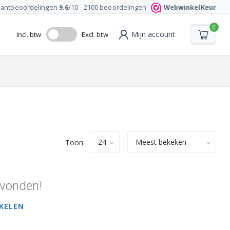
lantbeoordelingen
9.6
/10 -
2100
beoordelingen
WebwinkelKeur
0
Mijn account
Incl. btw
Excl. btw
Toon:
vonden!
KELEN