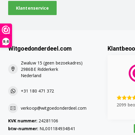
Klantenservice
9,6
Witgoedonderdeel.com
Klantbeoo
Zwaluw 15 (geen bezoekadres)
2986BE Ridderkerk
Nederland
+31 180 471 372
2099 beo
verkoop@witgoedonderdeel.com
KVK nummer:
24281106
btw-nummer:
NL001184934B41