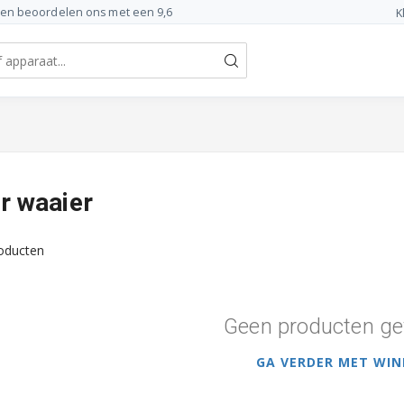
ten beoordelen ons met een 9,6
K
r waaier
oducten
Geen producten ge
GA VERDER MET WIN