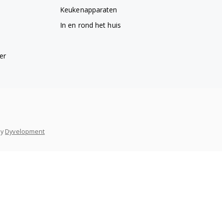
Keukenapparaten
In en rond het huis
er
y
Dyvelopment