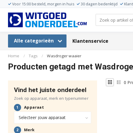
Voor 15:00 besteld, morgen in huis
30 dagen bedenktijd
Klan
Alle categorieën
Klantenservice
Home
/
Tags
/
Wasdroger waaier
Producten getagd met Wasdroge
0
Pr
Vind het juiste onderdeel
Zoek op apparaat, merk en typenummer