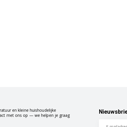
atuur en kleine huishoudelijke
Nieuwsbri
tact met ons op — we helpen je graag