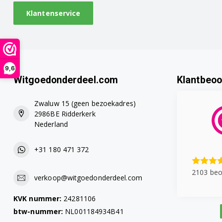
Klantenservice
9,6
Witgoedonderdeel.com
Klantbeoo
Zwaluw 15 (geen bezoekadres)
2986BE Ridderkerk
Nederland
+31 180 471 372
2103 beo
verkoop@witgoedonderdeel.com
KVK nummer:
24281106
btw-nummer:
NL001184934B41