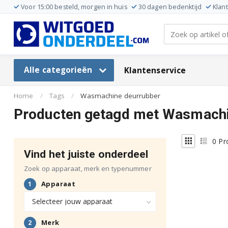
Voor 15:00 besteld, morgen in huis
30 dagen bedenktijd
Klan
Alle categorieën
Klantenservice
Home
/
Tags
/
Wasmachine deurrubber
Producten getagd met Wasmachi
0
Pr
Vind het juiste onderdeel
Zoek op apparaat, merk en typenummer