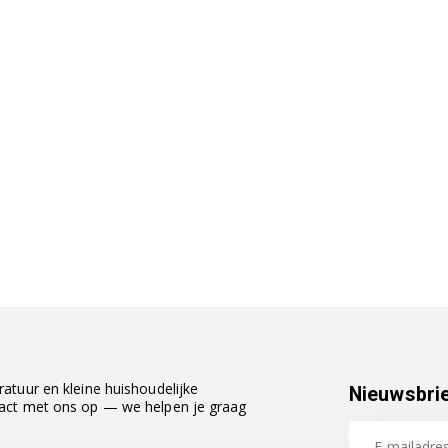
atuur en kleine huishoudelijke
Nieuwsbri
tact met ons op — we helpen je graag