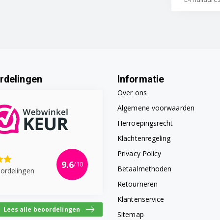
rdelingen
Informatie
Over ons
Algemene voorwaarden
Herroepingsrecht
Klachtenregeling
Privacy Policy
9.6
/10
Betaalmethoden
ordelingen
Retourneren
Klantenservice
Lees alle beoordelingen
Sitemap