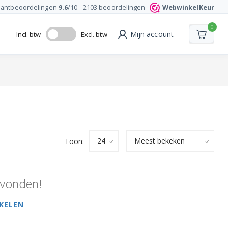
lantbeoordelingen
9.6
/10 -
2103
beoordelingen
WebwinkelKeur
0
Mijn account
Incl. btw
Excl. btw
Toon:
vonden!
KELEN