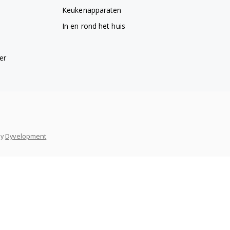
Keukenapparaten
In en rond het huis
er
y
Dyvelopment