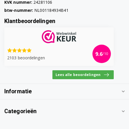
KVK nummer:
24281106
btw-nummer:
NL001184934B41
Klantbeoordelingen
9.6
/10
2103 beoordelingen
Lees alle beoordelingen
Informatie
Categorieën