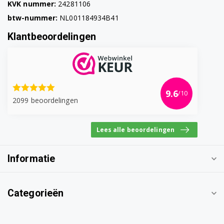
KVK nummer:
24281106
btw-nummer:
NL001184934B41
Klantbeoordelingen
9.6
/10
2099 beoordelingen
Lees alle beoordelingen
Informatie
Categorieën