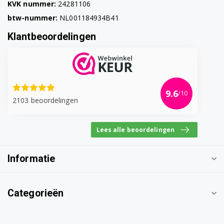
KVK nummer:
24281106
btw-nummer:
NL001184934B41
Klantbeoordelingen
9.6
/10
2103 beoordelingen
Lees alle beoordelingen
Informatie
Categorieën