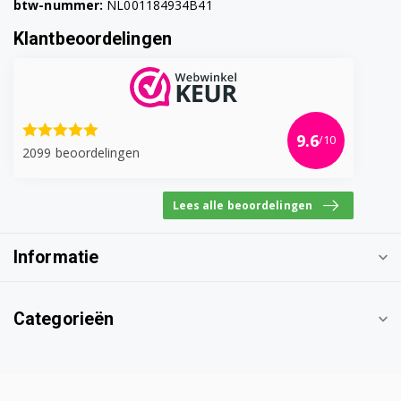
btw-nummer:
NL001184934B41
Klantbeoordelingen
9.6
/10
2099 beoordelingen
Lees alle beoordelingen
Informatie
Categorieën