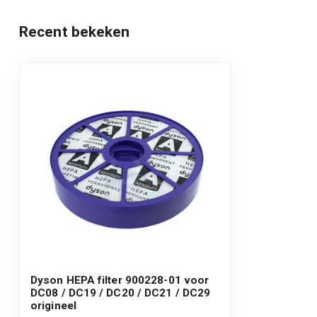
Recent bekeken
Dyson HEPA filter 900228-01 voor
DC08 / DC19 / DC20 / DC21 / DC29
origineel