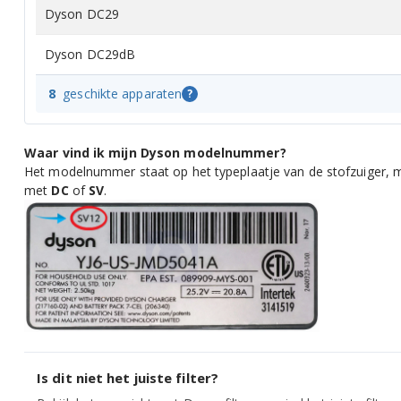
Dyson DC29
Dyson DC29dB
8
geschikte apparaten
?
Waar vind ik mijn Dyson modelnummer?
Het modelnummer staat op het typeplaatje van de stofzuiger, m
met
DC
of
SV
.
Is dit niet het juiste filter?