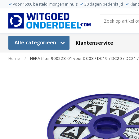
Voor 15:00 besteld, morgen in huis
30 dagen bedenktijd
Klan
Alle categorieën
Klantenservice
Home
/
HEPA filter 900228-01 voor DC08 / DC19 / DC20 / DC21 /