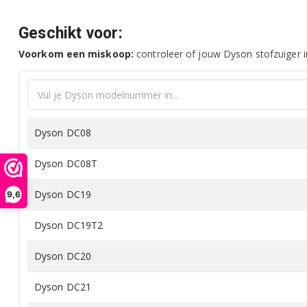
Geschikt voor:
Voorkom een miskoop:
controleer of jouw Dyson stofzuiger in
Dyson DC08
Dyson DC08T
Dyson DC19
9,6
Dyson DC19T2
Dyson DC20
Dyson DC21