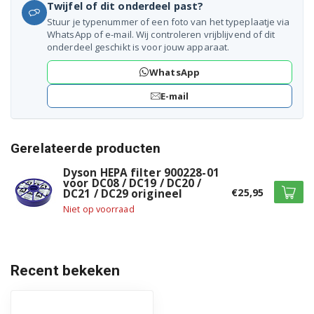
Twijfel of dit onderdeel past?
Stuur je typenummer of een foto van het typeplaatje via
WhatsApp of e-mail. Wij controleren vrijblijvend of dit
onderdeel geschikt is voor jouw apparaat.
WhatsApp
E-mail
Gerelateerde producten
Dyson HEPA filter 900228-01
voor DC08 / DC19 / DC20 /
€25,95
DC21 / DC29 origineel
Niet op voorraad
Recent bekeken