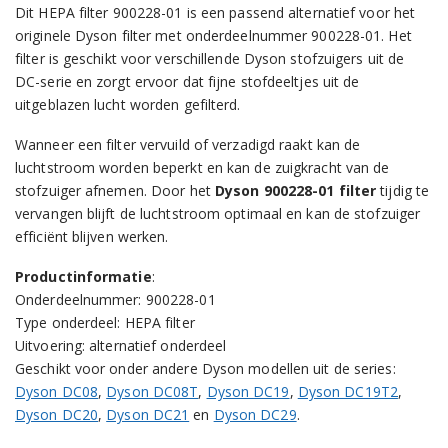
Dit HEPA filter 900228-01 is een passend alternatief voor het
originele Dyson filter met onderdeelnummer 900228-01. Het
filter is geschikt voor verschillende Dyson stofzuigers uit de
DC-serie en zorgt ervoor dat fijne stofdeeltjes uit de
uitgeblazen lucht worden gefilterd.
Wanneer een filter vervuild of verzadigd raakt kan de
luchtstroom worden beperkt en kan de zuigkracht van de
stofzuiger afnemen. Door het
Dyson 900228-01 filter
tijdig te
vervangen blijft de luchtstroom optimaal en kan de stofzuiger
efficiënt blijven werken.
Productinformatie
:
Onderdeelnummer: 900228-01
Type onderdeel: HEPA filter
Uitvoering: alternatief onderdeel
Geschikt voor onder andere Dyson modellen uit de series:
Dyson DC08
,
Dyson DC08T
,
Dyson DC19
,
Dyson DC19T2
,
Dyson DC20
,
Dyson DC21
en
Dyson DC29
.