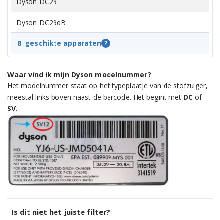
Dyson DC29
Dyson DC29dB
8
geschikte apparaten
?
Waar vind ik mijn Dyson modelnummer?
Het modelnummer staat op het typeplaatje van de stofzuiger,
meestal links boven naast de barcode. Het begint met
DC
of
SV
.
Is dit niet het juiste filter?