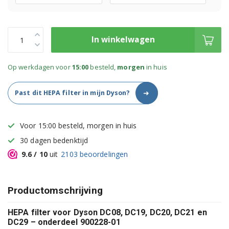
In winkelwagen
Op werkdagen voor
15:00
besteld,
morgen
in huis
➜
Past dit HEPA filter in mijn Dyson?
Voor 15:00 besteld, morgen in huis
30 dagen bedenktijd
9.6
/ 10
uit
2103
beoordelingen
Productomschrijving
HEPA filter voor Dyson DC08, DC19, DC20, DC21 en
DC29 – onderdeel 900228-01