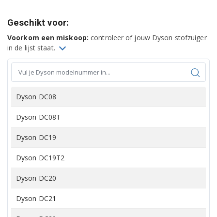
Geschikt voor:
Voorkom een miskoop:
controleer of jouw Dyson stofzuiger
in de lijst staat.
Dyson DC08
Dyson DC08T
Dyson DC19
Dyson DC19T2
Dyson DC20
Dyson DC21