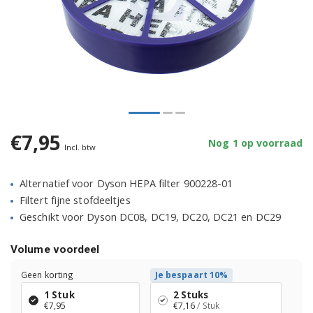
€7,95
Nog 1 op voorraad
Incl. btw
Alternatief voor Dyson HEPA filter 900228-01
Filtert fijne stofdeeltjes
Geschikt voor Dyson DC08, DC19, DC20, DC21 en DC29
Volume voordeel
Geen korting
Je bespaart 10%
1 Stuk
2 Stuks
€7,95
€7,16
/ Stuk