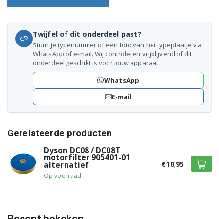
Twijfel of dit onderdeel past?
Stuur je typenummer of een foto van het typeplaatje via
WhatsApp of e-mail. Wij controleren vrijblijvend of dit
onderdeel geschikt is voor jouw apparaat.
WhatsApp
E-mail
Gerelateerde producten
Dyson DC08 / DC08T
motorfilter 905401-01
€10,95
alternatief
Op voorraad
Recent bekeken