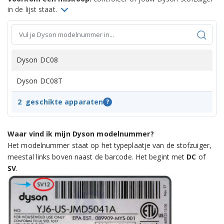
in de lijst staat.
Dyson DC08
Dyson DC08T
2
geschikte apparaten
?
Waar vind ik mijn Dyson modelnummer?
Het modelnummer staat op het typeplaatje van de stofzuiger,
meestal links boven naast de barcode. Het begint met
DC
of
SV
.