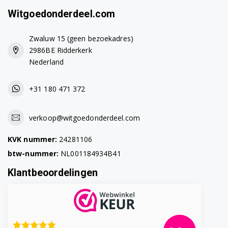
Witgoedonderdeel.com
Zwaluw 15 (geen bezoekadres)
2986BE Ridderkerk
Nederland
+31 180 471 372
verkoop@witgoedonderdeel.com
KVK nummer:
24281106
btw-nummer:
NL001184934B41
Klantbeoordelingen