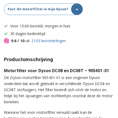
➜
Past dit motorfilter in mijn Dyson?
Voor 15:00 besteld, morgen in huis
30 dagen bedenktijd
9.6
/ 10
uit
2103
beoordelingen
Productomschrijving
Motorfilter voor Dyson DC08 en DC08T – 905401-01
Dit Dyson motorfilter 905401-01 is een origineel Dyson
onderdeel dat wordt gebruikt in verschillende Dyson DC08 en
DC08T stofzuigers. Het filter bevindt zich vóór de motor en
helpt bij het opvangen van stofdeeltjes voordat deze de motor
bereiken.
Wanneer het voor-motorfilter vervuild raakt kan de