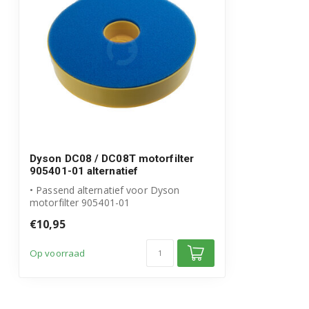
Dyson DC08 / DC08T motorfilter
905401-01 alternatief
• Passend alternatief voor Dyson
motorfilter 905401-01
• Uitwasbaar filter voor...
€10,95
Op voorraad