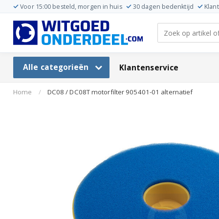
Voor 15:00 besteld, morgen in huis
30 dagen bedenktijd
Klan
Alle categorieën
Klantenservice
Home
/
DC08 / DC08T motorfilter 905401-01 alternatief