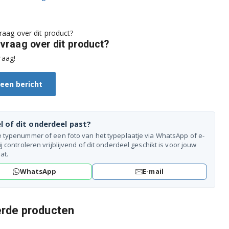
 vraag over dit product?
raag!
 een bericht
l of dit onderdeel past?
e typenummer of een foto van het typeplaatje via WhatsApp of e-
ij controleren vrijblijvend of dit onderdeel geschikt is voor jouw
at.
WhatsApp
E-mail
erde producten