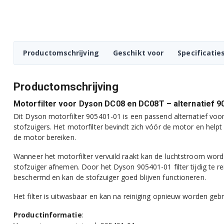
Productomschrijving
Geschikt voor
Specificatie
Productomschrijving
Motorfilter voor Dyson DC08 en DC08T – alternatief 9
Dit Dyson motorfilter 905401-01 is een passend alternatief vo
stofzuigers. Het motorfilter bevindt zich vóór de motor en help
de motor bereiken.
Wanneer het motorfilter vervuild raakt kan de luchtstroom word
stofzuiger afnemen. Door het Dyson 905401-01 filter tijdig te re
beschermd en kan de stofzuiger goed blijven functioneren.
Het filter is uitwasbaar en kan na reiniging opnieuw worden gebr
Productinformatie
: