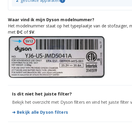
2
geschikte apparaten
?
Waar vind ik mijn Dyson modelnummer?
Het modelnummer staat op het typeplaatje van de stofzuiger, m
met
DC
of
SV
.
Is dit niet het juiste filter?
Bekijk het overzicht met Dyson filters en vind het juiste filter
➜ Bekijk alle Dyson filters