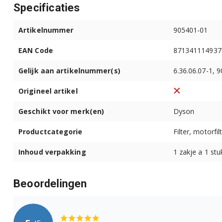
Specificaties
Artikelnummer
905401-01
EAN Code
871341114937
Gelijk aan artikelnummer(s)
6.36.06.07-1, 
Origineel artikel
Geschikt voor merk(en)
Dyson
Productcategorie
Filter, motorfil
Inhoud verpakking
1 zakje a 1 stu
Beoordelingen