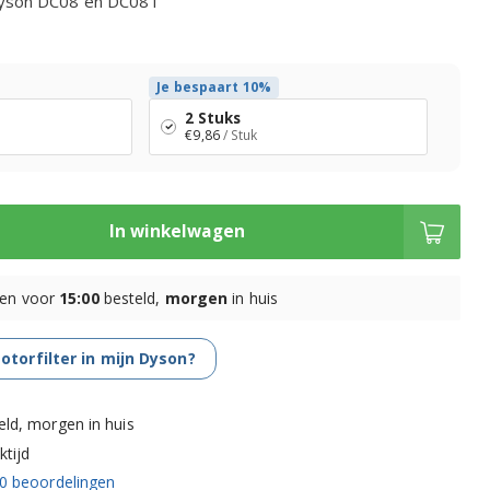
Dyson DC08 en DC08T
Je bespaart 10%
2 Stuks
€9,86
/ Stuk
In winkelwagen
en voor
15:00
besteld,
morgen
in huis
otorfilter in mijn Dyson?
eld, morgen in huis
tijd
0
beoordelingen