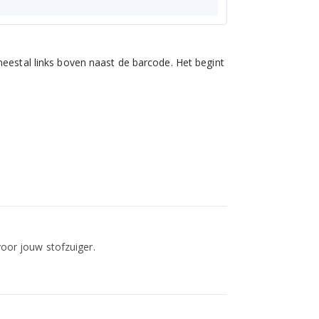
eestal links boven naast de barcode. Het begint
 voor jouw stofzuiger.