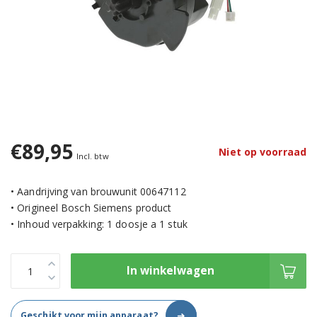
€89,95
Niet op voorraad
Incl. btw
• Aandrijving van brouwunit 00647112
• Origineel Bosch Siemens product
• Inhoud verpakking: 1 doosje a 1 stuk
In winkelwagen
➜
Geschikt voor mijn apparaat?