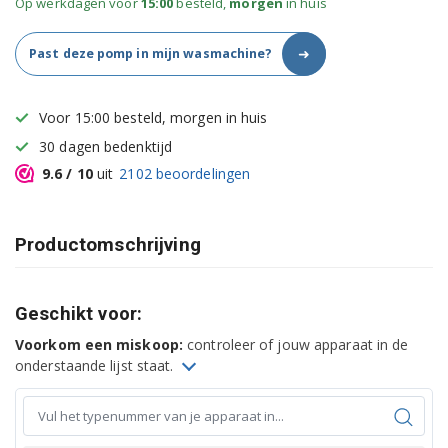
Op werkdagen voor
15:00
besteld,
morgen
in huis
➜
Past deze pomp in mijn wasmachine?
Voor 15:00 besteld, morgen in huis
30 dagen bedenktijd
9.6
/ 10
uit
2102
beoordelingen
Productomschrijving
Geschikt voor:
Voorkom een miskoop:
controleer of jouw apparaat in de
onderstaande lijst staat.