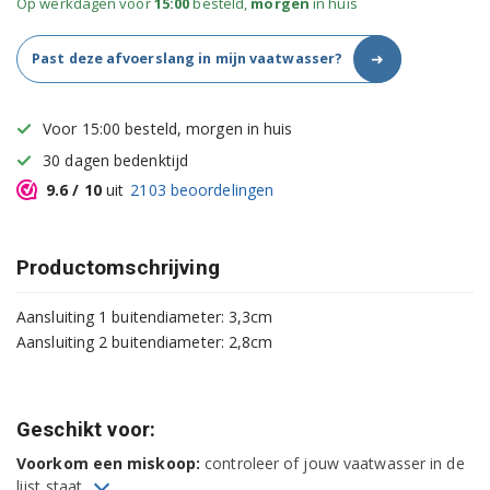
Op werkdagen voor
15:00
besteld,
morgen
in huis
➜
Past deze afvoerslang in mijn vaatwasser?
Voor 15:00 besteld, morgen in huis
30 dagen bedenktijd
9.6
/ 10
uit
2103
beoordelingen
Productomschrijving
Aansluiting 1 buitendiameter: 3,3cm
Aansluiting 2 buitendiameter: 2,8cm
Geschikt voor:
Voorkom een miskoop:
controleer of jouw vaatwasser in de
lijst staat.