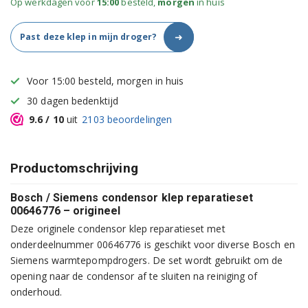
Op werkdagen voor
15:00
besteld,
morgen
in huis
➜
Past deze klep in mijn droger?
Voor 15:00 besteld, morgen in huis
30 dagen bedenktijd
9.6
/ 10
uit
2103
beoordelingen
Productomschrijving
Bosch / Siemens condensor klep reparatieset
00646776 – origineel
Deze originele condensor klep reparatieset met
onderdeelnummer 00646776 is geschikt voor diverse Bosch en
Siemens warmtepompdrogers. De set wordt gebruikt om de
opening naar de condensor af te sluiten na reiniging of
onderhoud.