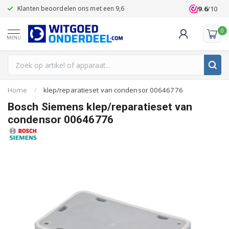
9.6
/10
Klanten beoordelen ons met een 9,6
0
MENU
Home
/
klep/reparatieset van condensor 00646776
Bosch Siemens klep/reparatieset van
condensor 00646776