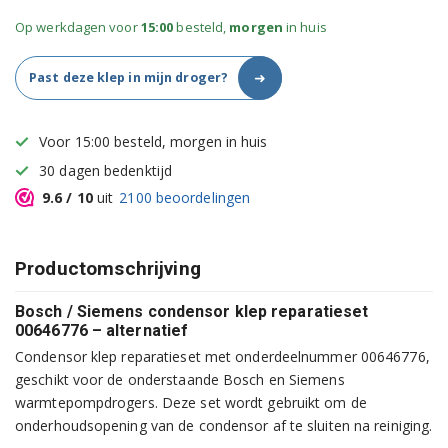
Op werkdagen voor
15:00
besteld,
morgen
in huis
➜
Past deze klep in mijn droger?
Voor 15:00 besteld, morgen in huis
30 dagen bedenktijd
9.6
/ 10
uit
2100
beoordelingen
Productomschrijving
Bosch / Siemens condensor klep reparatieset
00646776 – alternatief
Condensor klep reparatieset met onderdeelnummer 00646776,
geschikt voor de onderstaande Bosch en Siemens
warmtepompdrogers. Deze set wordt gebruikt om de
onderhoudsopening van de condensor af te sluiten na reiniging.