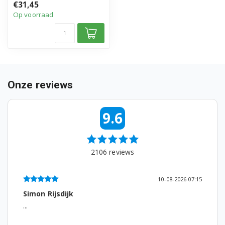
€31,45
Op voorraad
Onze reviews
9.6
2106
reviews
10-08-2026 07:15
Simon Rijsdijk
...