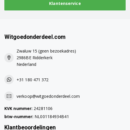
Klantenservice
Witgoedonderdeel.com
Zwaluw 15 (geen bezoekadres)
2986BE Ridderkerk
Nederland
+31 180 471 372
verkoop@witgoedonderdeel.com
KVK nummer:
24281106
btw-nummer:
NL001184934B41
Klantbeoordelingen