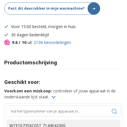
➜
Past dit deurrubber in mijn wasmachine?
Voor 15:00 besteld, morgen in huis
30 dagen bedenktijd
9.6
/ 10
uit
2106
beoordelingen
Productomschrijving
Geschikt voor:
Voorkom een miskoop:
controleer of jouw apparaat in de
onderstaande lijst staat.
WTE10735XC0ST 7144042300