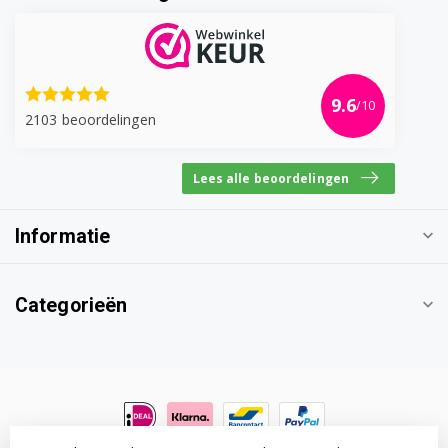
9.6
/10
2103 beoordelingen
Lees alle beoordelingen
Informatie
Categorieën