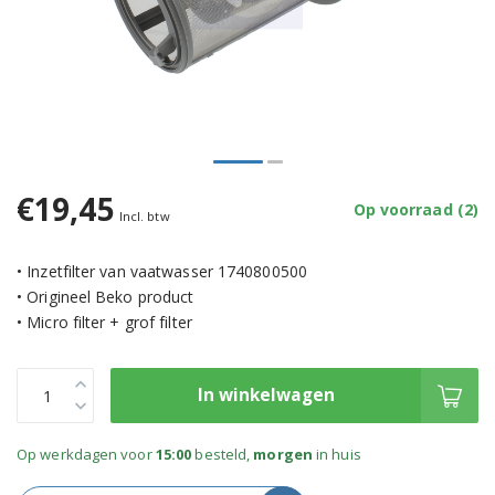
€19,45
Op voorraad (2)
Incl. btw
• Inzetfilter van vaatwasser 1740800500
• Origineel Beko product
• Micro filter + grof filter
In winkelwagen
Op werkdagen voor
15:00
besteld,
morgen
in huis