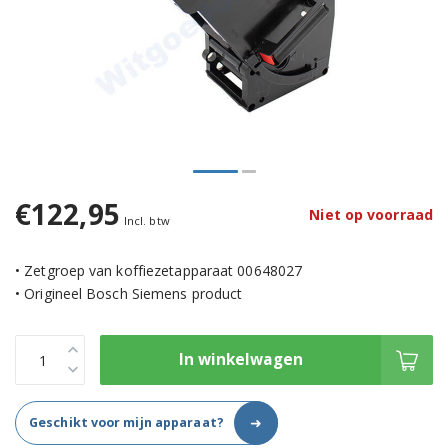
€122,95
Niet op voorraad
Incl. btw
• Zetgroep van koffiezetapparaat 00648027
• Origineel Bosch Siemens product
In winkelwagen
➜
Geschikt voor mijn apparaat?