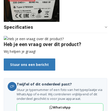
TCA6401/03
TCA6401/02
Specificaties
TCA6401/01
Heb je een vraag over dit product?
Wij helpen je graag!
Stuur ons een bericht
Twijfel of dit onderdeel past?
Stuur je typenummer of een foto van het typeplaatje via
WhatsApp of e-mail. Wij controleren vrijblijvend of dit
onderdeel geschikt is voor jouw apparaat.
WhatsApp