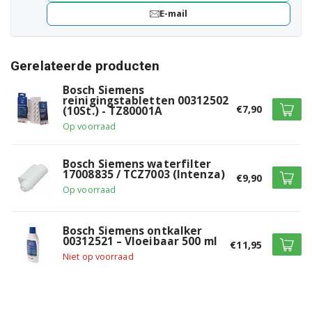
E-mail
Gerelateerde producten
Bosch Siemens
reinigingstabletten 00312502
€7,90
(10St.) - TZ80001A
Op voorraad
Bosch Siemens waterfilter
17008835 / TCZ7003 (Intenza)
€9,90
Op voorraad
Bosch Siemens ontkalker
00312521 – Vloeibaar 500 ml
€11,95
Niet op voorraad