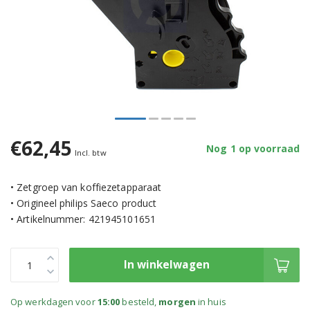
€62,45
Nog 1 op voorraad
Incl. btw
• Zetgroep van koffiezetapparaat
• Origineel philips Saeco product
• Artikelnummer: 421945101651
In winkelwagen
Op werkdagen voor
15:00
besteld,
morgen
in huis