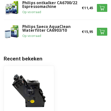
Philips ontkalker CA6700/22
Espressomachine
€11,45
Op voorraad
Philips Saeco AquaClean
Waterfilter CA6903/10
€15,95
Op voorraad
Recent bekeken