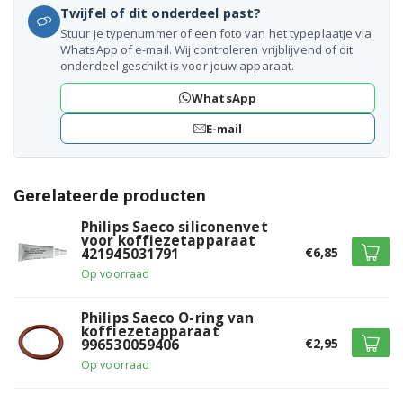
Twijfel of dit onderdeel past?
Stuur je typenummer of een foto van het typeplaatje via
WhatsApp of e-mail. Wij controleren vrijblijvend of dit
onderdeel geschikt is voor jouw apparaat.
WhatsApp
E-mail
Gerelateerde producten
Philips Saeco siliconenvet
voor koffiezetapparaat
€6,85
421945031791
Op voorraad
Philips Saeco O-ring van
koffiezetapparaat
€2,95
996530059406
Op voorraad