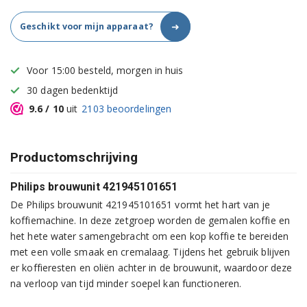
➜
Geschikt voor mijn apparaat?
Voor 15:00 besteld, morgen in huis
30 dagen bedenktijd
9.6
/ 10
uit
2103
beoordelingen
Productomschrijving
Philips brouwunit 421945101651
De Philips brouwunit 421945101651 vormt het hart van je
koffiemachine. In deze zetgroep worden de gemalen koffie en
het hete water samengebracht om een kop koffie te bereiden
met een volle smaak en cremalaag. Tijdens het gebruik blijven
er koffieresten en oliën achter in de brouwunit, waardoor deze
na verloop van tijd minder soepel kan functioneren.