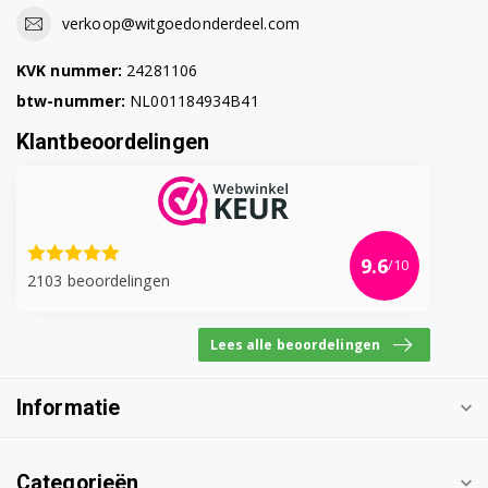
verkoop@witgoedonderdeel.com
KVK nummer:
24281106
btw-nummer:
NL001184934B41
Klantbeoordelingen
9.6
/10
2103 beoordelingen
Lees alle beoordelingen
Informatie
Categorieën