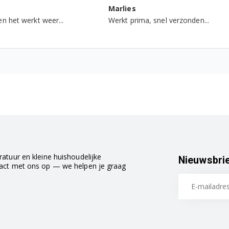
Marlies
rkt weer...
Werkt prima, snel verzonden...
atuur en kleine huishoudelijke
Nieuwsbri
tact met ons op — we helpen je graag