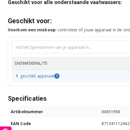
Geschikt voor alle onderstaande vaatwassers:
Geschikt voor:
Voorkom een miskoop:
controleer of jouw apparaat in de onde
SN59M500NL/75
1
geschikt apparaat
?
Specificaties
Artikelnummer
00651956
EAN Code
871341112462