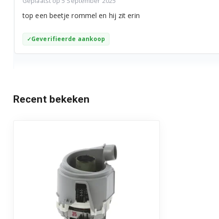
Geplaatst op 5 September 2025
top een beetje rommel en hij zit erin
Geverifieerde aankoop
Recent bekeken