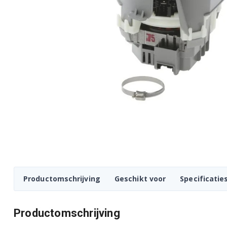
Productomschrijving
Geschikt voor
Specificatie
Productomschrijving