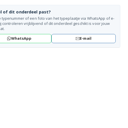
l of dit onderdeel past?
e typenummer of een foto van het typeplaatje via WhatsApp of e-
ij controleren vrijblijvend of dit onderdeel geschikt is voor jouw
at.
WhatsApp
E-mail