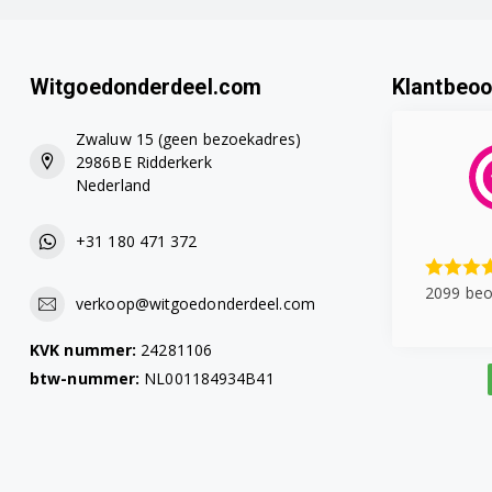
Witgoedonderdeel.com
Klantbeoo
Zwaluw 15 (geen bezoekadres)
2986BE Ridderkerk
Nederland
+31 180 471 372
2099 beo
verkoop@witgoedonderdeel.com
KVK nummer:
24281106
btw-nummer:
NL001184934B41