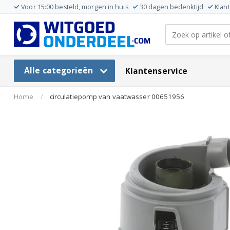
Voor 15:00 besteld, morgen in huis
30 dagen bedenktijd
Klan
Alle categorieën
Klantenservice
Home
/
circulatiepomp van vaatwasser 00651956