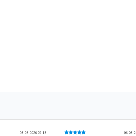
06-08-2026 07:18
06-08-2026 09:10