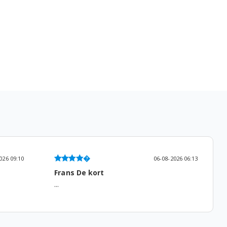
-2026 06:13
05-08-2026 13:53
Gemma Roodenburg
...