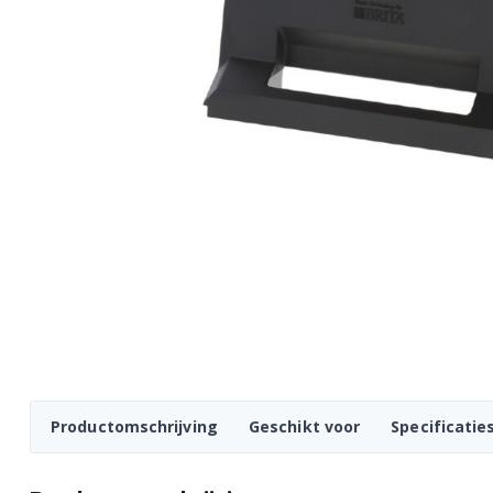
Productomschrijving
Geschikt voor
Specificatie