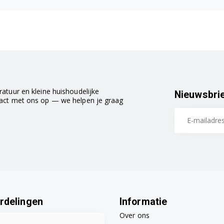
atuur en kleine huishoudelijke
Nieuwsbri
tact met ons op — we helpen je graag
rdelingen
Informatie
Over ons