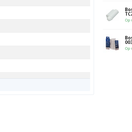
Bo
TC
Op 
Bo
00
Op 