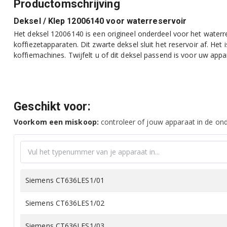
Productomschrijving
Deksel / Klep 12006140 voor waterreservoir
Het deksel 12006140 is een origineel onderdeel voor het water
koffiezetapparaten. Dit zwarte deksel sluit het reservoir af. Het 
koffiemachines. Twijfelt u of dit deksel passend is voor uw ap
Geschikt voor:
Voorkom een miskoop:
controleer of jouw apparaat in de onde
Siemens CT636LES1/01
Siemens CT636LES1/02
Siemens CT636LES1/03