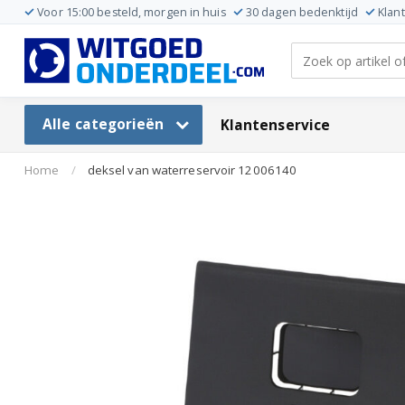
Voor 15:00 besteld, morgen in huis
30 dagen bedenktijd
Klan
Alle categorieën
Klantenservice
Home
/
deksel van waterreservoir 12006140