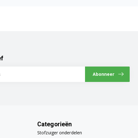
ef
Abonneer
Categorieën
Stofzuiger onderdelen