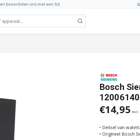
ten beoordelen ons met een 9,6
K
Bosch Sie
12006140
€14,95
Incl.
• Deksel van water
• Origineel Bosch 