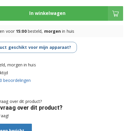
In winkelwagen
en voor
15:00
besteld,
morgen
in huis
duct geschikt voor mijn apparaat?
eld, morgen in huis
tijd
0
beoordelingen
 vraag over dit product?
raag!
 een bericht