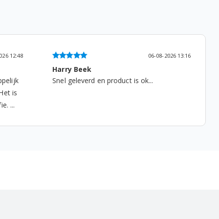
026 12:48
06-08-2026 13:16
Harry Beek
pelijk
Snel geleverd en product is ok...
Het is
. ...