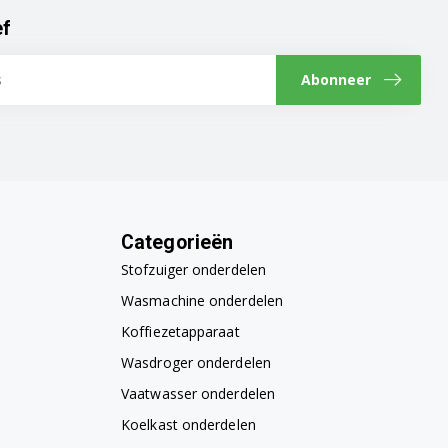
ef
Abonneer
Categorieën
Stofzuiger onderdelen
Wasmachine onderdelen
Koffiezetapparaat
Wasdroger onderdelen
Vaatwasser onderdelen
Koelkast onderdelen