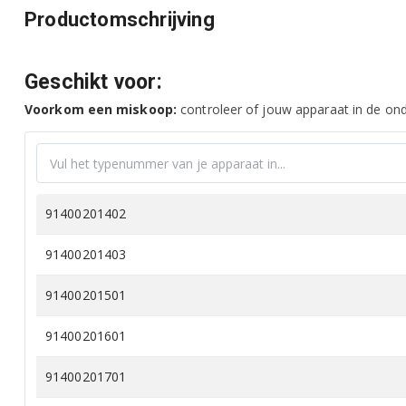
Productomschrijving
Geschikt voor:
Voorkom een miskoop:
controleer of jouw apparaat in de onde
91400201402
91400201403
91400201501
91400201601
91400201701