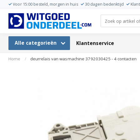
Voor 15:00 besteld, morgen in huis
30 dagen bedenktijd
Klan
Alle categorieën
Klantenservice
Home
/
deurrelais van wasmachine 3792030425 - 4 contacten