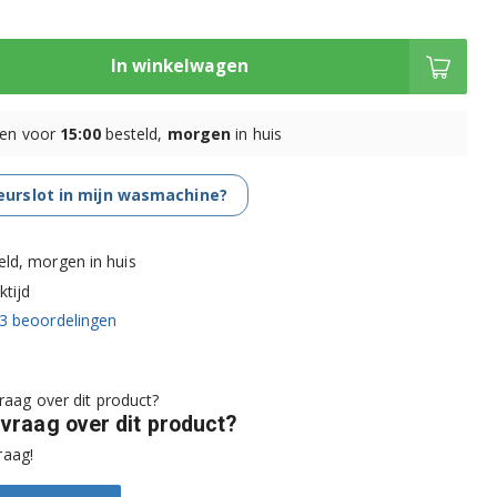
In winkelwagen
en voor
15:00
besteld,
morgen
in huis
deurslot in mijn wasmachine?
eld, morgen in huis
tijd
3
beoordelingen
 vraag over dit product?
raag!