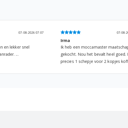
07-08-2026 07:07
07-08-2
Irma
en en lekker snel
Ik heb een moccamaster maatschap
nrader. ...
gekocht. Nou het bevalt heel goed. 
precies 1 schepje voor 2 kopjes koffie