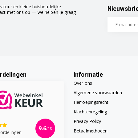
atuur en kleine huishoudelijke
Nieuwsbri
tact met ons op — we helpen je graag
rdelingen
Informatie
Over ons
Algemene voorwaarden
Herroepingsrecht
Klachtenregeling
Privacy Policy
9.6
/10
Betaalmethoden
ordelingen