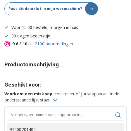
➜
Past dit deurslot in mijn wasmachine?
Voor 15:00 besteld, morgen in huis
30 dagen bedenktijd
9.6
/ 10
uit
2100
beoordelingen
Productomschrijving
Geschikt voor:
Voorkom een miskoop:
controleer of jouw apparaat in de
onderstaande lijst staat.
91400201402