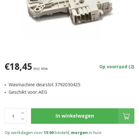
€18,45
Op voorraad (2)
Incl. btw
Wasmachine deurslot 3792030425
Geschikt voor AEG
In winkelwagen
Op werkdagen voor
15:00
besteld,
morgen
in huis