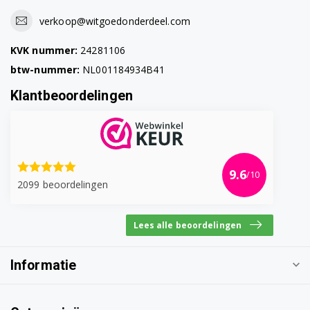
verkoop@witgoedonderdeel.com
KVK nummer:
24281106
btw-nummer:
NL001184934B41
Klantbeoordelingen
9.6
/10
2099 beoordelingen
Lees alle beoordelingen
Informatie