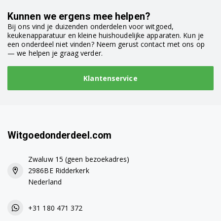
Kunnen we ergens mee helpen?
Bij ons vind je duizenden onderdelen voor witgoed,
keukenapparatuur en kleine huishoudelijke apparaten. Kun je
een onderdeel niet vinden? Neem gerust contact met ons op
— we helpen je graag verder.
Klantenservice
Witgoedonderdeel.com
Zwaluw 15 (geen bezoekadres)
2986BE Ridderkerk
Nederland
+31 180 471 372