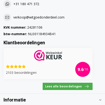
+31 180 471 372
verkoop@witgoedonderdeel.com
KVK nummer:
24281106
btw-nummer:
NL001184934B41
Klantbeoordelingen
9.6
/10
2103 beoordelingen
Lees alle beoordelingen
Informatie