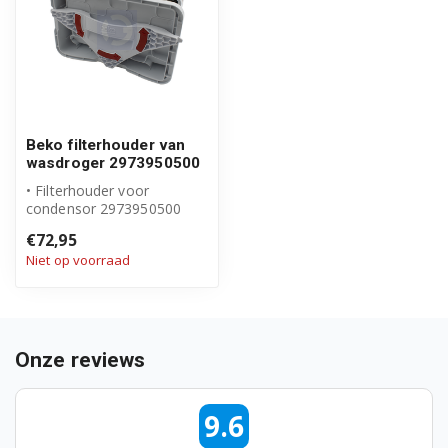
Beko filterhouder van
wasdroger 2973950500
• Filterhouder voor
condensor 2973950500
• Origineel Beko product
€72,95
Niet op voorraad
Onze reviews
9.6