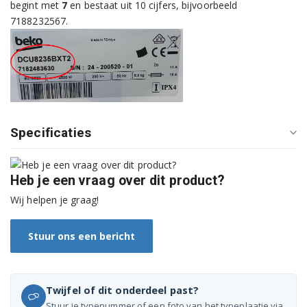
DS7434RX0 7188232900
begint met
7
en bestaat uit 10 cijfers, bijvoorbeeld
7188232567.
Specificaties
Heb je een vraag over dit product?
Wij helpen je graag!
Stuur ons een bericht
Twijfel of dit onderdeel past?
Stuur je typenummer of een foto van het typeplaatje via