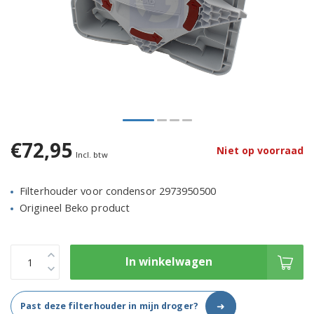
€72,95
Niet op voorraad
Incl. btw
Filterhouder voor condensor 2973950500
Origineel Beko product
In winkelwagen
➜
Past deze filterhouder in mijn droger?