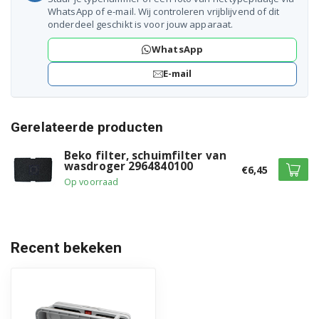
WhatsApp of e-mail. Wij controleren vrijblijvend of dit
onderdeel geschikt is voor jouw apparaat.
WhatsApp
E-mail
Gerelateerde producten
Beko filter, schuimfilter van
wasdroger 2964840100
€6,45
Op voorraad
Recent bekeken